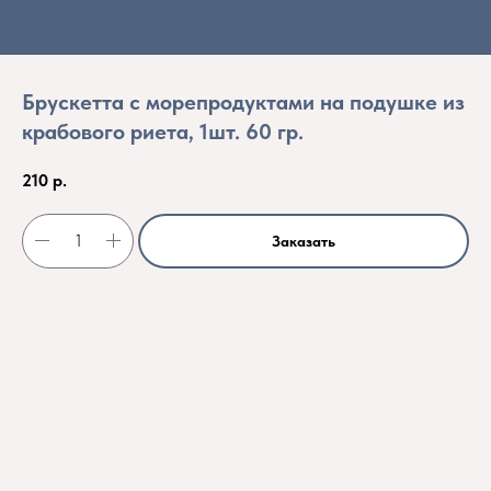
Брускетта с морепродуктами на подушке из
крабового риета, 1шт. 60 гр.
210
р.
Заказать