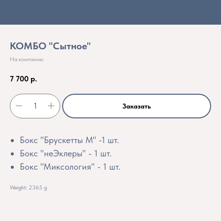
КОМБО "Сытное"
На компанию
7 700
р.
Заказать
Бокс "Брускетты М" -1 шт.
Бокс "неЭклеры" - 1 шт.
Бокс "Миксология" - 1 шт.
Weight: 2365 g