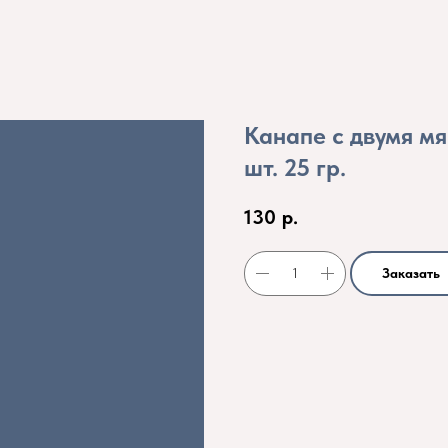
Канапе с двумя мя
шт. 25 гр.
130
р.
Заказать